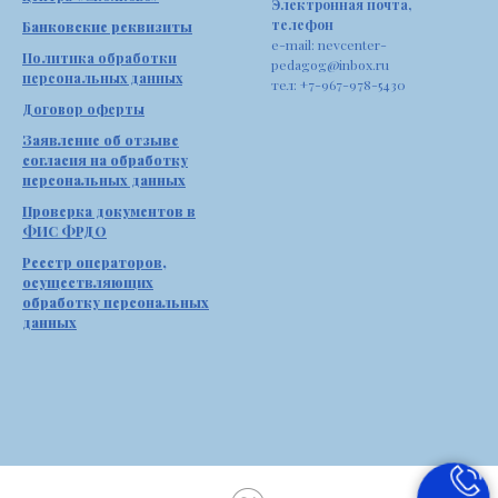
Электронная почта,
телефон
Банковские реквизиты
e-mail: nevcenter-
Политика обработки
pedagog@inbox.ru
персональных данных
тел: +7-967-978-5430
Договор оферты
Заявление об отзыве
согласия на обработку
персональных данных
Проверка документов в
ФИС ФРДО
Реестр операторов,
осуществляющих
обработку персональных
данных