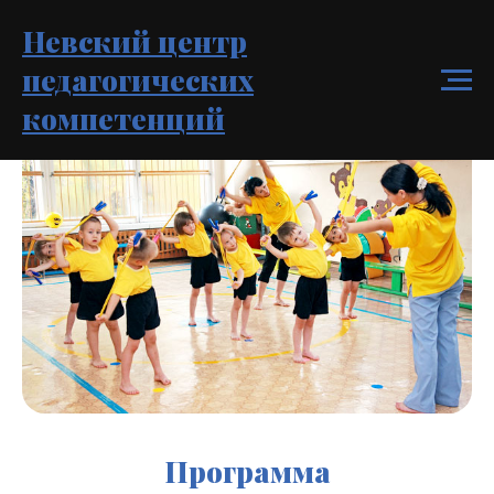
Невский центр
педагогических
компетенций
Программа